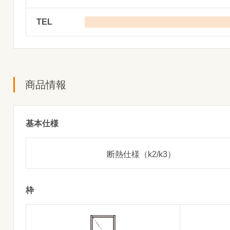
TEL
商品情報
基本仕様
断熱仕様（k2/k3）
枠