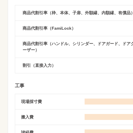
商品代割引率（枠、本体、子扉、外額縁、内額縁、有償品
商品代割引率（FamiLock）
商品代割引率（ハンドル、シリンダー、ドアガード、ドア
ーザー）
割引（直接入力）
工事
現場採寸費
搬入費
諸経費