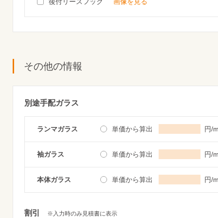
後付リースフック
画像を見る
その他の情報
別途手配ガラス
ランマガラス
単価から算出
円/m
袖ガラス
単価から算出
円/m
本体ガラス
単価から算出
円/m
割引
※入力時のみ見積書に表示