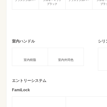
ブラストシルバー
シルキーマット
ブラストシルバー
シルキー
ブラック
ブラ
室内ハンドル
シリ
室内樹脂
室内外同色
エントリーシステム
FamiLock