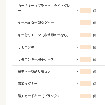
カードキー（ブラック、ライトグレ
ー）
×
個
キーホルダー型タグキー
×
個
キー付リモコン（非常用キーなし）
×
個
リモコンキー
×
個
リモコンキー用革ケース
×
個
標準キー収納リモコン
×
個
追加タグキー
×
個
追加カードキー（ブラック）
×
個