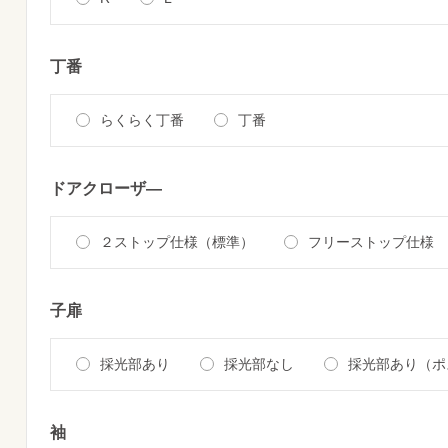
丁番
らくらく丁番
丁番
ドアクローザ―
２ストップ仕様（標準）
フリーストップ仕様
子扉
採光部あり
採光部なし
採光部あり（ポ
袖