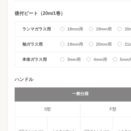
後付ビート（20m/1巻）
ランマガラス用
18mm用
19mm用
20
袖ガラス用
19mm用
20mm用
21
本体ガラス用
3mm用
4mm用
5mm
ハンドル
一般仕様
S型
F型