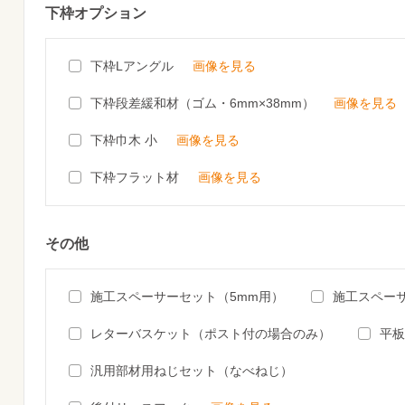
下枠オプション
下枠Lアングル
画像を見る
下枠段差緩和材（ゴム・6mm×38mm）
画像を見る
下枠巾木 小
画像を見る
下枠フラット材
画像を見る
その他
施工スペーサーセット（5mm用）
施工スペー
レターバスケット（ポスト付の場合のみ）
平板
汎用部材用ねじセット（なべねじ）